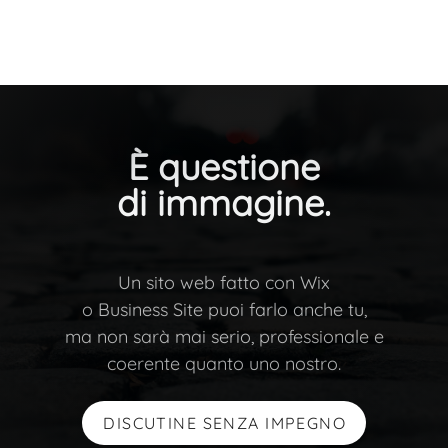
È questione
di immagine.
Un sito web fatto con Wix
o Business Site puoi farlo anche tu,
ma non sarà mai serio, professionale e
coerente quanto uno nostro.
DISCUTINE SENZA IMPEGNO