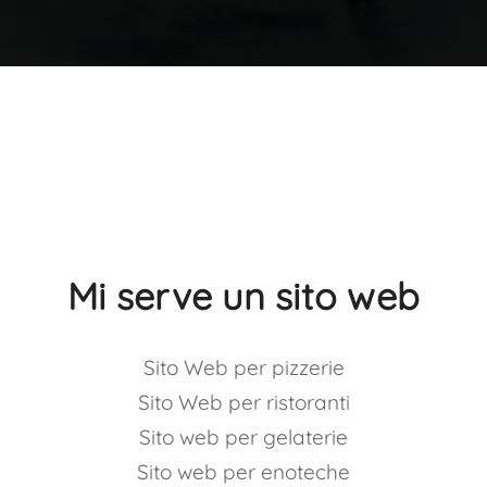
Mi serve un sito web
Sito Web per pizzerie
Sito Web per ristoranti
Sito web per gelaterie
Sito web per enoteche