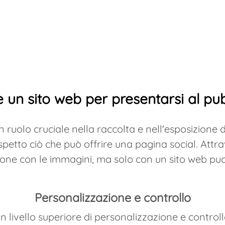
 serve un sito web
 un sito web per presentarsi al pu
n ruolo cruciale nella raccolta e nell'esposizione 
spetto ciò che può offrire una pagina social. Att
one con le immagini, ma solo con un sito web puo
Personalizzazione e controllo
n livello superiore di personalizzazione e controll