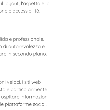
l layout, l'aspetto e la
e e accessibilità.
lida e professionale.
o di autorevolezza e
are in secondo piano.
 veloci, i siti web
sto è particolarmente
 ospitare informazioni
e piattaforme social.