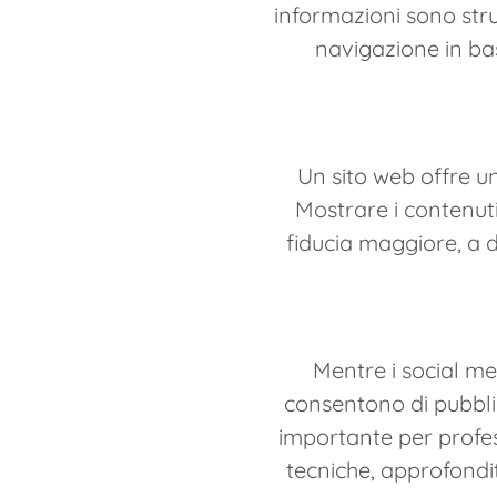
informazioni sono strut
navigazione in ba
Un sito web offre un
Mostrare i contenut
fiducia maggiore, a 
Mentre i social me
consentono di pubblic
importante per profes
tecniche, approfondi