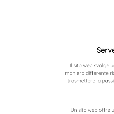
Mi
Serve
Il sito web svolge u
maniera differente ri
trasmettere la passi
Un sito web offre u