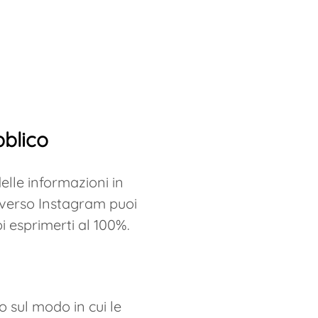
bblico
delle informazioni in
raverso Instagram puoi
i esprimerti al 100%.
o sul modo in cui le