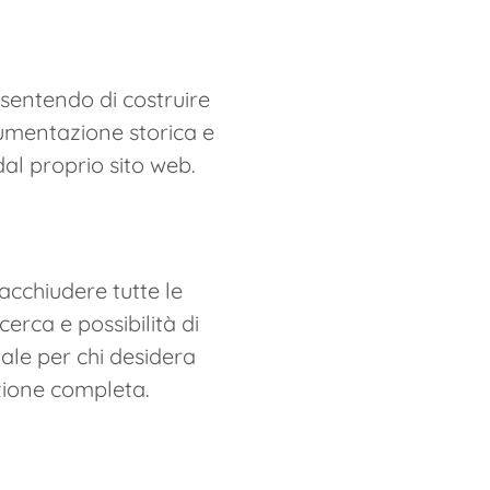
sentendo di costruire
ocumentazione storica e
al proprio sito web.
acchiudere tutte le
cerca e possibilità di
ale per chi desidera
zione completa.