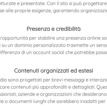
turate e presentate. Con il sito si può progettare i
se alle proprie esigenze, garantendo organizzazion
Presenza e credibilità
'opportunità per stabilire una presenza online so
i su un dominio personalizzato trasmette un sens
differenza di un account social che potrebbe pass
Contenuti organizzati ed estesi
dia sono progettati per brevi messaggi e interazioni
are contenuti più approfonditi e dettagliati. Que
sionisti, aziende e organizzazioni che desiderano
te o documenti lunghi che sarebbero inadatti per l