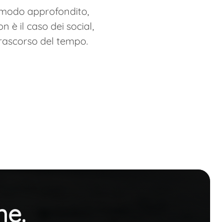
in modo approfondito,
 è il caso dei social,
trascorso del tempo.
ne.