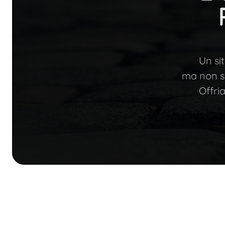
Un si
ma non sa
Offri