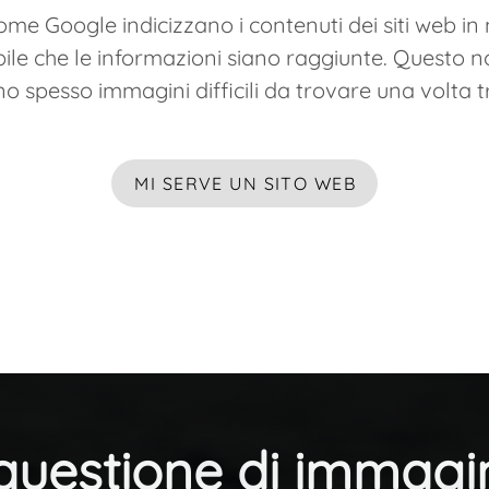
come Google indicizzano i contenuti dei siti web 
e che le informazioni siano raggiunte. Questo non
no spesso immagini difficili da trovare una volta 
MI SERVE UN SITO WEB
questione
di immagi